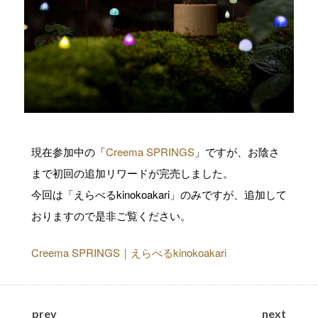
現在参加中の「
Creema SPRINGS
」ですが、お陰さ
まで初回の追加リワードが完売しました。
今回は「えらべるkinokoakari」のみですが、追加して
おりますので是非ご覧ください。
Creema SPRINGS｜えらべるkinokoakari
prev
next