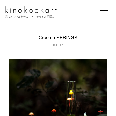
森でみつけたきのこ・・・そっとお部屋に。
Creema SPRINGS
2021.4.6