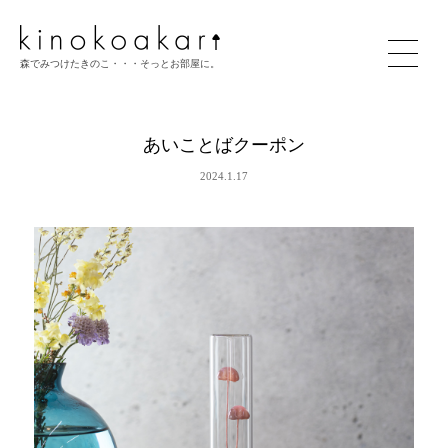
森でみつけたきのこ・・・そっとお部屋に。
あいことばクーポン
2024.1.17